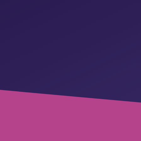
MEHR ERFAHREN