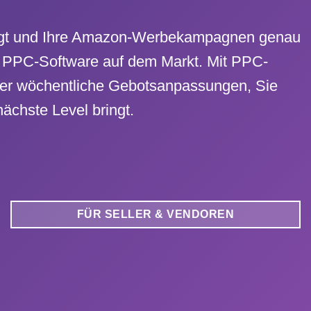
efolgt und Ihre Amazon-Werbekampagnen genau
en PPC-Software auf dem Markt. Mit PPC-
oder wöchentliche Gebotsanpassungen, Sie
ächste Level bringt.
FÜR SELLER & VENDOREN