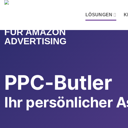
Zum
Inhalt
LÖSUNGEN
K
springen
PPC-Butler
Ihr persönlicher 