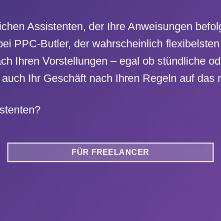
sönlichen Assistenten, der Ihre Anweisungen b
ei PPC-Butler, der wahrscheinlich flexibelst
ch Ihren Vorstellungen – egal ob stündliche 
auch Ihr Geschäft nach Ihren Regeln auf das n
istenten?
FÜR FREELANCER