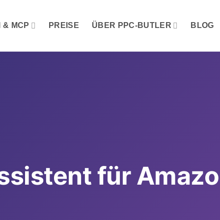
I & MCP
PREISE
ÜBER PPC-BUTLER
BLOG
Assistent für Amaz