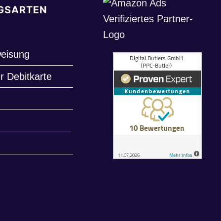
GSARTEN
eisung
r Debitkarte