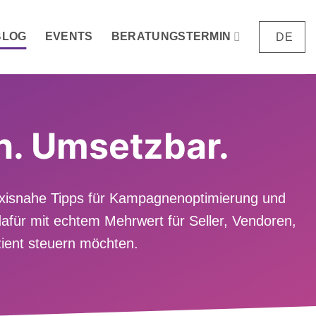
BLOG
EVENTS
BERATUNGSTERMIN
DE
ch. Umsetzbar.
axisnahe Tipps für Kampagnenoptimierung und
für mit echtem Mehrwert für Seller, Vendoren,
zient steuern möchten.