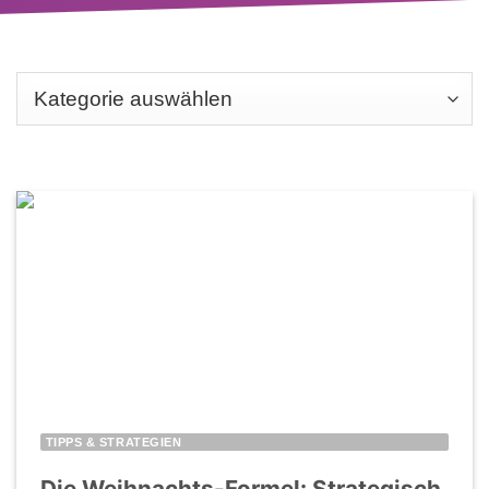
Categories
TIPPS & STRATEGIEN
Die Weihnachts-Formel: Strategisch