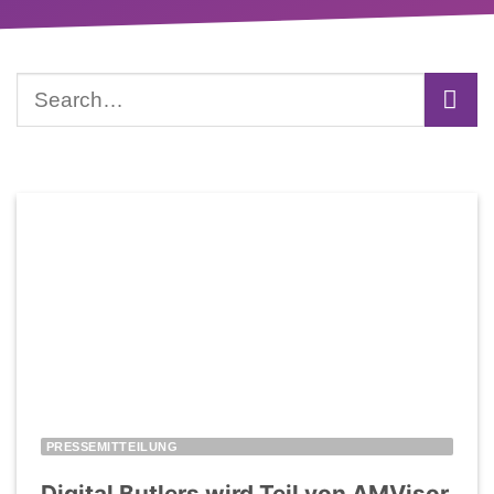
PRESSEMITTEILUNG
Digital Butlers wird Teil von AMVisor