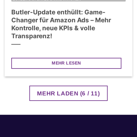
Butler-Update enthüllt: Game-
Changer für Amazon Ads – Mehr
Kontrolle, neue KPIs & volle
Transparenz!
MEHR LESEN
MEHR LADEN
(
6
/ 11)