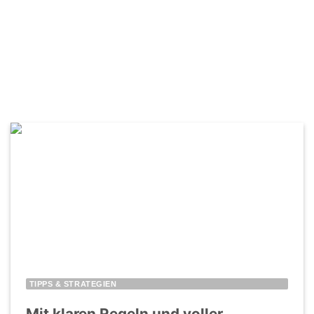
TIPPS & STRATEGIEN
Mit klaren Regeln und voller