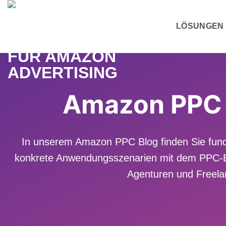
Zum
Inhalt
LÖSUNGEN
springen
Amazon PPC Bl
In unserem Amazon PPC Blog finden Sie fund
konkrete Anwendungsszenarien mit dem PPC-But
Agenturen und Freelan