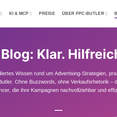
KI & MCP
PREISE
ÜBER PPC-BUTLER
og: Klar. Hilfrei
iertes Wissen rund um Advertising-Strategien, pr
ler. Ohne Buzzwords, ohne Verkaufsrhetorik – da
cer, die ihre Kampagnen nachvollziehbar und effi